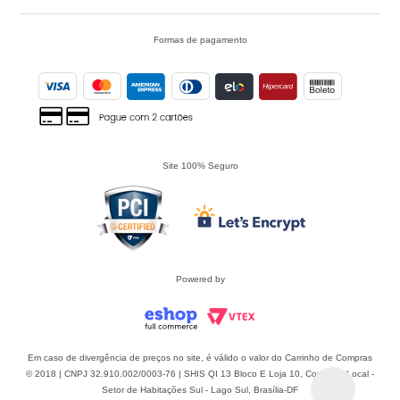
Formas de pagamento
Site 100% Seguro
Powered by
Em caso de divergência de preços no site, é válido o valor do Carrinho de Compras
© 2018 | CNPJ 32.910.002/0003-76 | SHIS QI 13 Bloco E Loja 10, Comércio Local -
Setor de Habitações Sul - Lago Sul, Brasília-DF