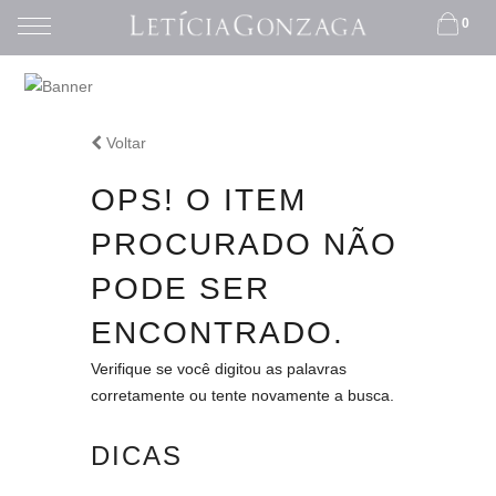
0
Voltar
HOME
OPS! O ITEM
PROCURADO NÃO
PODE SER
ENCONTRADO.
Verifique se você digitou as palavras
corretamente ou tente novamente a busca.
DICAS