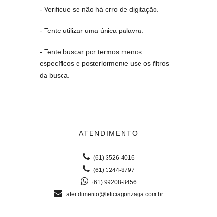
- Verifique se não há erro de digitação.
- Tente utilizar uma única palavra.
- Tente buscar por termos menos
específicos e posteriormente use os filtros
da busca.
ATENDIMENTO
(61) 3526-4016
(61) 3244-8797
(61) 99208-8456
atendimento@leticiagonzaga.com.br