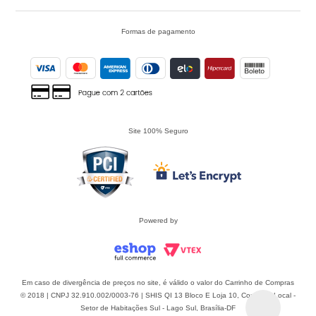
Formas de pagamento
Site 100% Seguro
Powered by
Em caso de divergência de preços no site, é válido o valor do Carrinho de Compras
© 2018 | CNPJ 32.910.002/0003-76 | SHIS QI 13 Bloco E Loja 10, Comércio Local -
Setor de Habitações Sul - Lago Sul, Brasília-DF