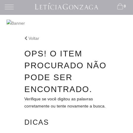
0
Voltar
HOME
OPS! O ITEM
PROCURADO NÃO
PODE SER
ENCONTRADO.
Verifique se você digitou as palavras
corretamente ou tente novamente a busca.
DICAS