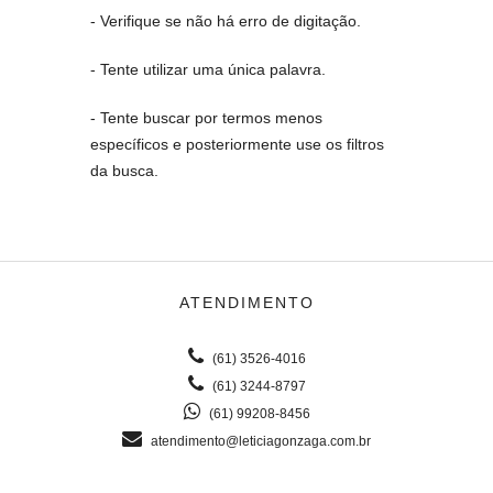
- Verifique se não há erro de digitação.
- Tente utilizar uma única palavra.
- Tente buscar por termos menos
específicos e posteriormente use os filtros
da busca.
ATENDIMENTO
(61) 3526-4016
(61) 3244-8797
(61) 99208-8456
atendimento@leticiagonzaga.com.br