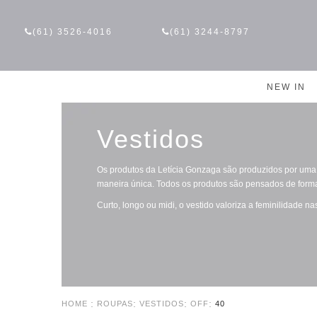
(61) 3526-4016
(61) 3244-8797
NEW IN
Vestidos
Os produtos da Letícia Gonzaga são produzidos por uma 
maneira única. Todos os produtos são pensados de forma
Curto, longo ou midi, o vestido valoriza a feminilidade n
HOME
ROUPAS
VESTIDOS
OFF
40