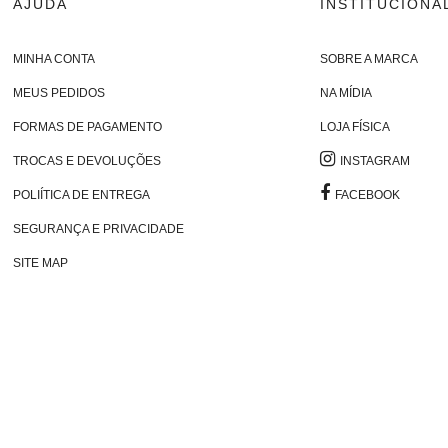
AJUDA
INSTITUCIONA
MINHA CONTA
SOBRE A MARCA
MEUS PEDIDOS
NA MÍDIA
FORMAS DE PAGAMENTO
LOJA FÍSICA
TROCAS E DEVOLUÇÕES
INSTAGRAM
POLIÍTICA DE ENTREGA
FACEBOOK
SEGURANÇA E PRIVACIDADE
SITE MAP