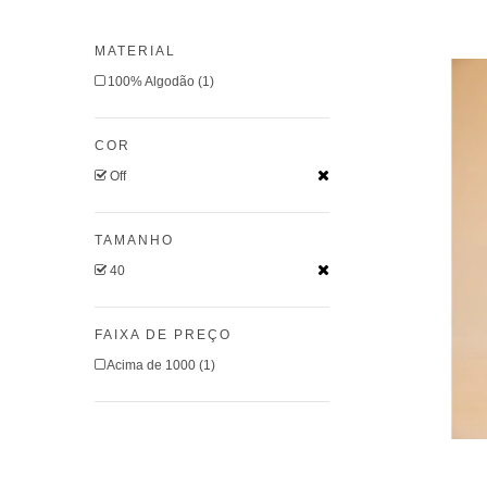
MATERIAL
100% Algodão (1)
COR
Off
TAMANHO
40
FAIXA DE PREÇO
Acima de 1000 (1)