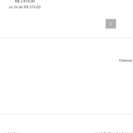
R$ 1.870,00
ou 5x de R$ 374,00
1
Ordenar 