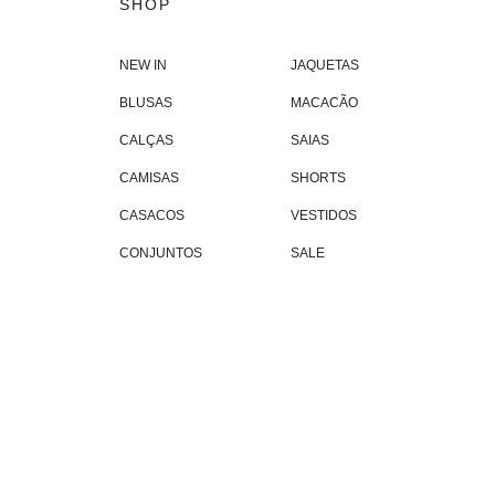
SHOP
NEW IN
JAQUETAS
BLUSAS
MACACÃO
CALÇAS
SAIAS
CAMISAS
SHORTS
CASACOS
VESTIDOS
CONJUNTOS
SALE