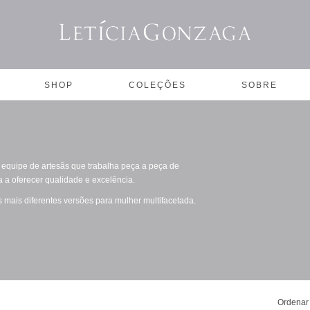
SHOP
COLEÇÕES
SOBRE
equipe de artesãs que trabalha peça a peça de
 a oferecer qualidade e excelência.
as mais diferentes versões para mulher multifacetada.
Ordenar 