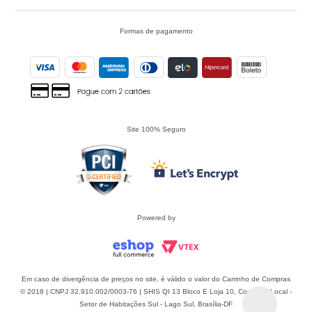
Formas de pagamento
Site 100% Seguro
Powered by
Em caso de divergência de preços no site, é válido o valor do Carrinho de Compras
© 2018 | CNPJ 32.910.002/0003-76 | SHIS QI 13 Bloco E Loja 10, Comércio Local -
Setor de Habitações Sul - Lago Sul, Brasília-DF