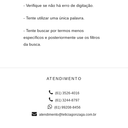
- Verifique se não há erro de digitação.
- Tente utilizar uma única palavra.
- Tente buscar por termos menos
específicos e posteriormente use os filtros
da busca.
ATENDIMENTO
(61) 3526-4016
(61) 3244-8797
(61) 99208-8456
atendimento@leticiagonzaga.com.br