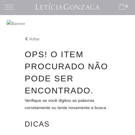
0
Voltar
HOME
OPS! O ITEM
PROCURADO NÃO
PODE SER
ENCONTRADO.
Verifique se você digitou as palavras
corretamente ou tente novamente a busca.
DICAS