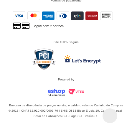
Formas de pagamento
Site 100% Seguro
Powered by
Em caso de divergência de preços no site, é válido o valor do Carrinho de Compras
© 2018 | CNPJ 32.910.002/0003-76 | SHIS QI 13 Bloco E Loja 10, Comércio Local -
Setor de Habitações Sul - Lago Sul, Brasília-DF