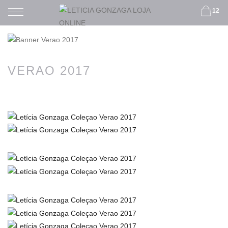
12
VERAO 2017