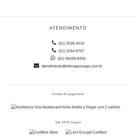
ATENDIMENTO
(61) 3526-4016
(61) 3244-8797
(61) 99208-8456
atendimento@leticiagonzaga.com.br
Formas de pagamento
Site 100% Seguro