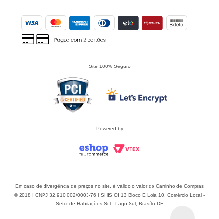
Site 100% Seguro
Powered by
Em caso de divergência de preços no site, é válido o valor do Carrinho de Compras
© 2018 | CNPJ 32.910.002/0003-76 | SHIS QI 13 Bloco E Loja 10, Comércio Local -
Setor de Habitações Sul - Lago Sul, Brasília-DF