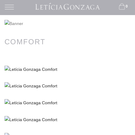
0
COMFORT