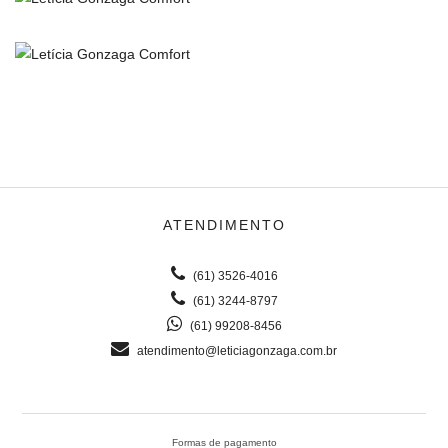
ATENDIMENTO
(61) 3526-4016
(61) 3244-8797
(61) 99208-8456
atendimento@leticiagonzaga.com.br
Formas de pagamento