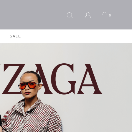
0
SALE