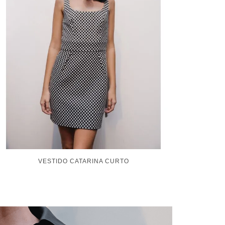
CALÇA LEGGING ISABELA