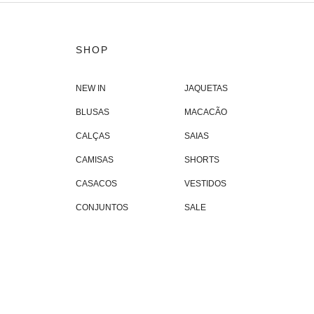
SHOP
NEW IN
JAQUETAS
BLUSAS
MACACÃO
CALÇAS
SAIAS
CAMISAS
SHORTS
CASACOS
VESTIDOS
CONJUNTOS
SALE