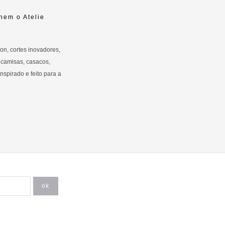
inem o Atelie
on, cortes inovadores,
 camisas, casacos,
nspirado e feito para a