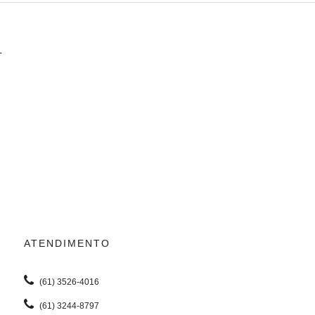
L
ATENDIMENTO
(61) 3526-4016
(61) 3244-8797