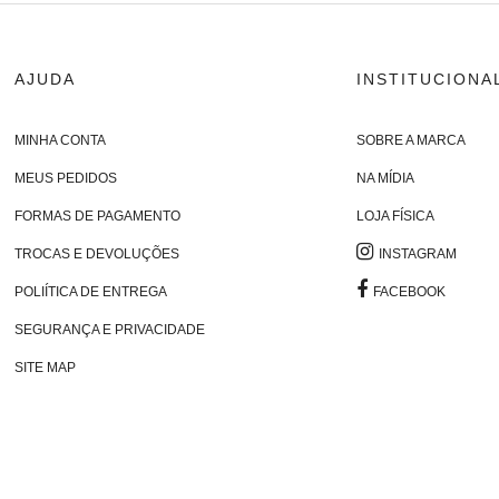
AJUDA
INSTITUCIONA
MINHA CONTA
SOBRE A MARCA
MEUS PEDIDOS
NA MÍDIA
FORMAS DE PAGAMENTO
LOJA FÍSICA
TROCAS E DEVOLUÇÕES
INSTAGRAM
POLIÍTICA DE ENTREGA
FACEBOOK
SEGURANÇA E PRIVACIDADE
SITE MAP