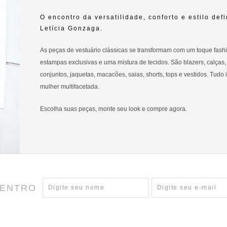
O encontro da versatilidade, conforto e estilo def
Letícia Gonzaga.
As peças de vestuário clássicas se transformam com um toque fashi
estampas exclusivas e uma mistura de tecidos. São blazers, calças,
conjuntos, jaquetas, macacões, saias, shorts, tops e vestidos. Tudo i
mulher multifacetada.
Escolha suas peças, monte seu look e compre agora.
DENTRO