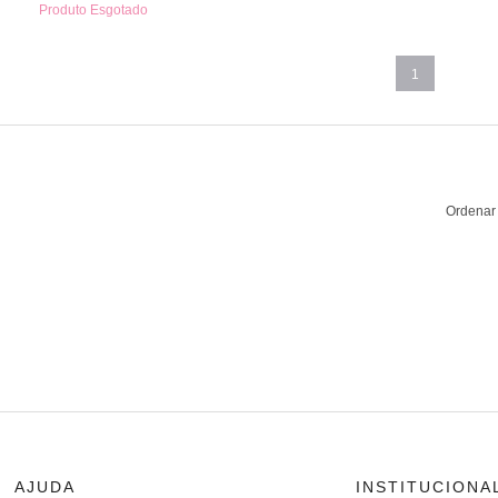
Produto Esgotado
1
Ordenar 
AJUDA
INSTITUCIONA