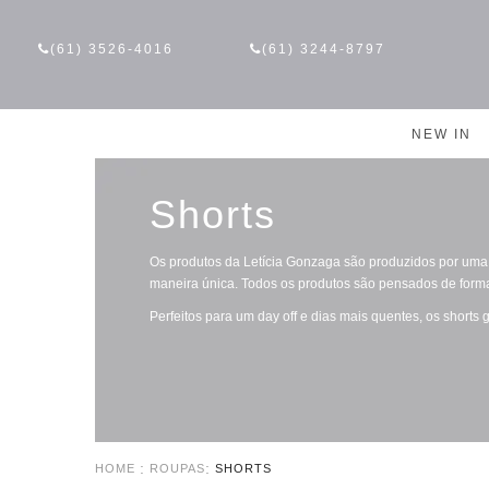
(61) 3526-4016
(61) 3244-8797
NEW IN
Shorts
Os produtos da Letícia Gonzaga são produzidos por uma 
maneira única. Todos os produtos são pensados de forma
Perfeitos para um day off e dias mais quentes, os shorts
HOME
ROUPAS
SHORTS