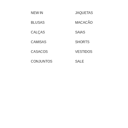
NEW IN
JAQUETAS
BLUSAS
MACACÃO
CALÇAS
SAIAS
CAMISAS
SHORTS
CASACOS
VESTIDOS
CONJUNTOS
SALE