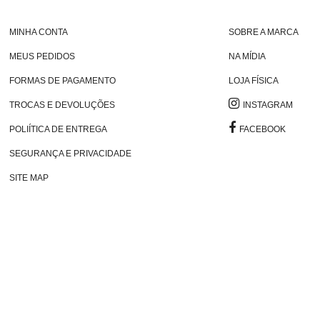
MINHA CONTA
SOBRE A MARCA
MEUS PEDIDOS
NA MÍDIA
FORMAS DE PAGAMENTO
LOJA FÍSICA
TROCAS E DEVOLUÇÕES
INSTAGRAM
POLIÍTICA DE ENTREGA
FACEBOOK
SEGURANÇA E PRIVACIDADE
SITE MAP