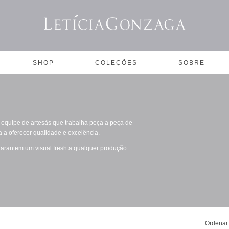
SHOP
COLEÇÕES
SOBRE
equipe de artesãs que trabalha peça a peça de
 a oferecer qualidade e excelência.
 garantem um visual fresh a qualquer produção.
Ordenar 