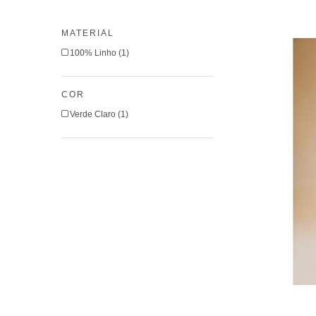
MATERIAL
100% Linho (1)
COR
Verde Claro (1)