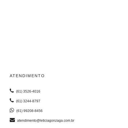
ATENDIMENTO
(61) 3526-4016
(61) 3244-8797
(61) 99208-8456
atendimento@leticiagonzaga.com.br