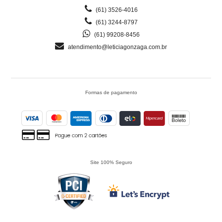
(61) 3526-4016
(61) 3244-8797
(61) 99208-8456
atendimento@leticiagonzaga.com.br
Formas de pagamento
Site 100% Seguro