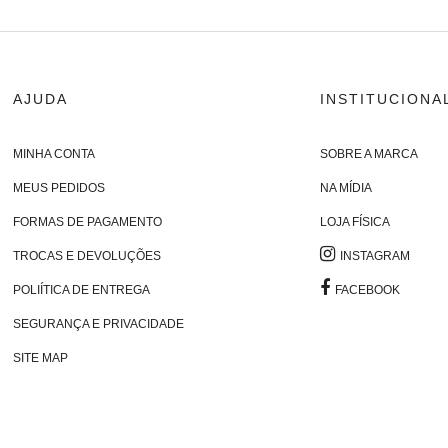
AJUDA
INSTITUCIONA
MINHA CONTA
SOBRE A MARCA
MEUS PEDIDOS
NA MÍDIA
FORMAS DE PAGAMENTO
LOJA FÍSICA
TROCAS E DEVOLUÇÕES
INSTAGRAM
POLIÍTICA DE ENTREGA
FACEBOOK
SEGURANÇA E PRIVACIDADE
SITE MAP