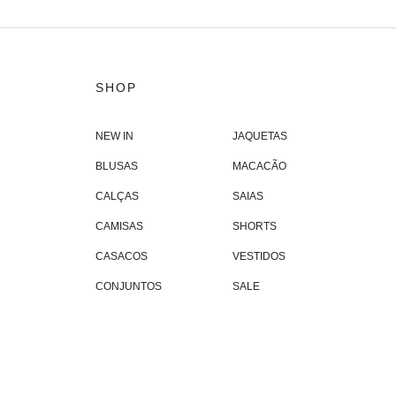
SHOP
NEW IN
JAQUETAS
BLUSAS
MACACÃO
CALÇAS
SAIAS
CAMISAS
SHORTS
CASACOS
VESTIDOS
CONJUNTOS
SALE