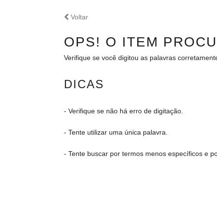
HOME
Voltar
OPS! O ITEM PROC
Verifique se você digitou as palavras corretamen
DICAS
- Verifique se não há erro de digitação.
- Tente utilizar uma única palavra.
- Tente buscar por termos menos específicos e pos