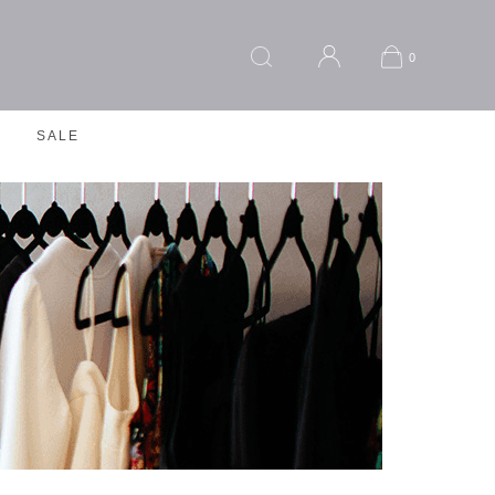
0
SALE