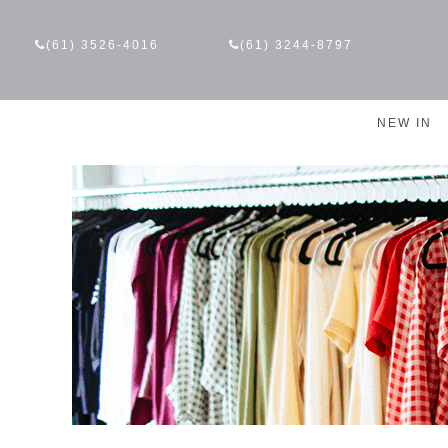
(61) 3526-4016
(61) 3244-8797
NEW IN