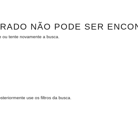
URADO NÃO PODE SER ENCO
te ou tente novamente a busca.
teriormente use os filtros da busca.