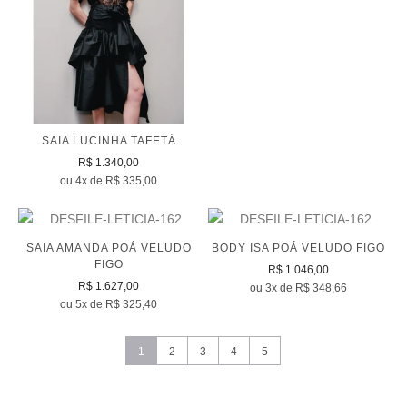
SAIA LUCINHA TAFETÁ
R$ 1.340,00
ou 4x de R$ 335,00
SAIA AMANDA POÁ VELUDO
BODY ISA POÁ VELUDO FIGO
FIGO
R$ 1.046,00
R$ 1.627,00
ou 3x de R$ 348,66
ou 5x de R$ 325,40
1
2
3
4
5