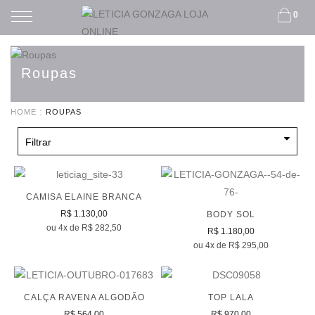
0
Roupas
HOME
ROUPAS
Filtrar
CAMISA ELAINE BRANCA
R$ 1.130,00
BODY SOL
ou 4x de R$ 282,50
R$ 1.180,00
ou 4x de R$ 295,00
CALÇA RAVENA ALGODÃO
TOP LALA
R$ 564,00
R$ 970,00