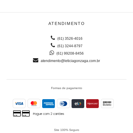
ATENDIMENTO
(61) 3526-4016
(61) 3244-8797
(61) 99208-8456
atendimento@leticiagonzaga.com.br
Formas de pagamento
Site 100% Seguro