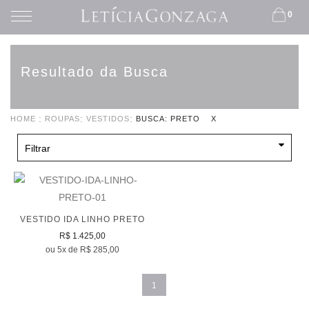
0
Resultado da Busca
HOME
ROUPAS
VESTIDOS
BUSCA: PRETO
X
Filtrar
VESTIDO IDA LINHO PRETO
R$ 1.425,00
ou 5x de R$ 285,00
1