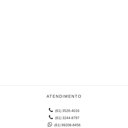
ATENDIMENTO
(61) 3526-4016
(61) 3244-8797
(61) 99208-8456