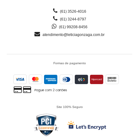
(61) 3526-4016
(61) 3244-8797
(61) 99208-8456
atendimento@leticiagonzaga.com.br
Formas de pagamento
Site 100% Seguro