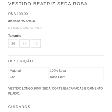
VESTIDO BEATRIZ SEDA ROSA
R$ 3.100,00
ou
5
x
de
R$ 620,00
R$ NaN à vista no boleto
Tamanho
36
38
42
DESCRIÇÃO
Material
100% Seda
Cor
Rosa Claro
VESTIDO LONGO 100% SEDA. CORTE EM CAMADAS E CAIMENTO
FLUIDO.
CUIDADOS