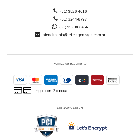
(61) 3526-4016
(61) 3244-8797
(61) 99208-8456
atendimento@leticiagonzaga.com.br
Formas de pagamento
Site 100% Seguro