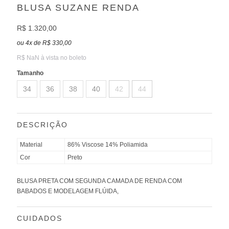
BLUSA SUZANE RENDA
R$ 1.320,00
ou
4
x
de
R$ 330,00
R$ NaN à vista no boleto
Tamanho
34
36
38
40
42
44
DESCRIÇÃO
Material
86% Viscose 14% Poliamida
Cor
Preto
BLUSA PRETA COM SEGUNDA CAMADA DE RENDA COM
BABADOS E MODELAGEM FLÚIDA,
CUIDADOS