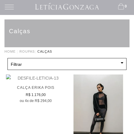
0
Calças
HOME
ROUPAS
CALÇAS
Filtrar
CALÇA ERIKA POIS
R$ 1.176,00
ou 4x de R$ 294,00