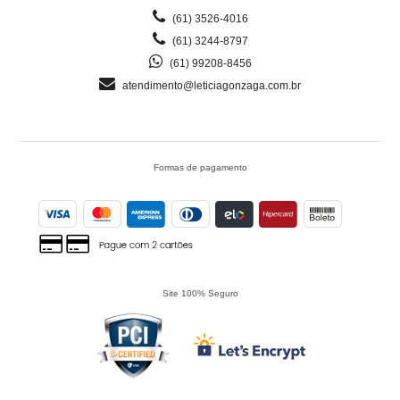
(61) 3526-4016
(61) 3244-8797
(61) 99208-8456
atendimento@leticiagonzaga.com.br
Formas de pagamento
Site 100% Seguro