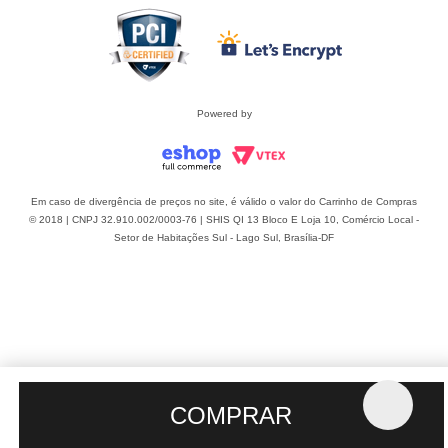
Powered by
Em caso de divergência de preços no site, é válido o valor do Carrinho de Compras
© 2018 | CNPJ 32.910.002/0003-76 | SHIS QI 13 Bloco E Loja 10, Comércio Local -
Setor de Habitações Sul - Lago Sul, Brasília-DF
COMPRAR