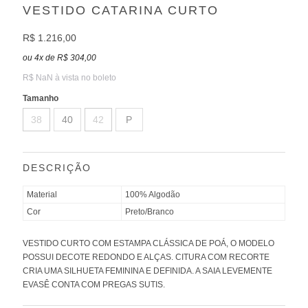
VESTIDO CATARINA CURTO
R$ 1.216,00
ou
4
x
de
R$ 304,00
R$ NaN à vista no boleto
Tamanho
38
40
42
P
DESCRIÇÃO
Material
100% Algodão
Cor
Preto/Branco
VESTIDO CURTO COM ESTAMPA CLÁSSICA DE POÁ, O MODELO
POSSUI DECOTE REDONDO E ALÇAS. CITURA COM RECORTE
CRIA UMA SILHUETA FEMININA E DEFINIDA. A SAIA LEVEMENTE
EVASÊ CONTA COM PREGAS SUTIS.