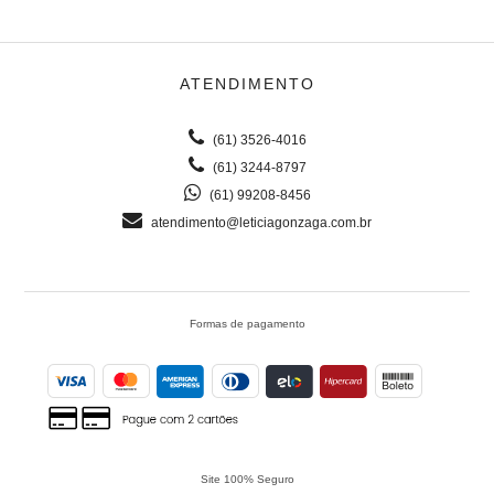
ATENDIMENTO
(61) 3526-4016
(61) 3244-8797
(61) 99208-8456
atendimento@leticiagonzaga.com.br
Formas de pagamento
Site 100% Seguro