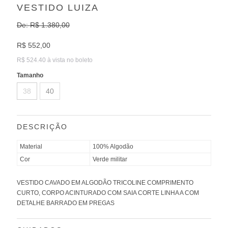
VESTIDO LUIZA
De:
R$ 1.380,00
R$ 552,00
R$ 524.40 à vista no boleto
Tamanho
38
40
DESCRIÇÃO
Material
100% Algodão
Cor
Verde militar
VESTIDO CAVADO EM ALGODÃO TRICOLINE COMPRIMENTO
CURTO, CORPO ACINTURADO COM SAIA CORTE LINHA A COM
DETALHE BARRADO EM PREGAS