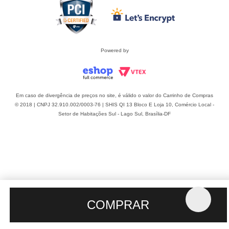
Powered by
Em caso de divergência de preços no site, é válido o valor do Carrinho de Compras
© 2018 | CNPJ 32.910.002/0003-76 | SHIS QI 13 Bloco E Loja 10, Comércio Local -
Setor de Habitações Sul - Lago Sul, Brasília-DF
COMPRAR