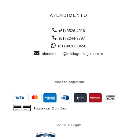
ATENDIMENTO
(61) 3526-4016
(61) 3244-8797
(61) 99208-8456
atendimento@leticiagonzaga.com.br
Formas de pagamento
Site 100% Seguro